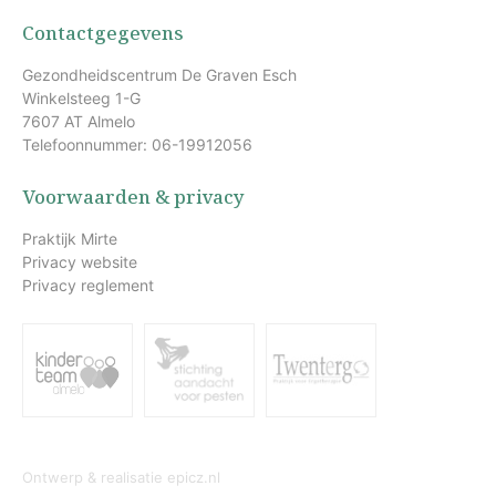
Contactgegevens
Gezondheidscentrum De Graven Esch
Winkelsteeg 1-G
7607 AT Almelo
Telefoonnummer: 06-19912056
Voorwaarden & privacy
Praktijk Mirte
Privacy website
Privacy reglement
Ontwerp & realisatie
epicz.nl