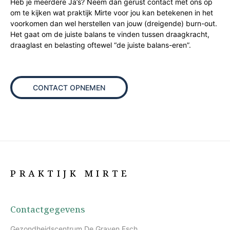
Heb je meerdere Ja’s? Neem dan gerust contact met ons op
om te kijken wat praktijk Mirte voor jou kan betekenen in het
voorkomen dan wel herstellen van jouw (dreigende) burn-out.
Het gaat om de juiste balans te vinden tussen draagkracht,
draaglast en belasting oftewel “de juiste balans-eren”.
CONTACT OPNEMEN
PRAKTIJK MIRTE
Contactgegevens
Gezondheidscentrum De Graven Esch