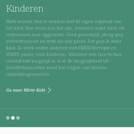
Kinderen
Niets mooier dan te werken met de eigen-wijsheid van
het kind. Hoe mooi zou het zijn, wanneer ieder kind vol
vertrouwen kan opgroeien. Goed geworteld, stevig qua
zelfvertrouwen en trots als een pauw. Dat gun ik ieder
kind. Ik werk onder anderen met EMDR therapie en
WRITE junior voor kinderen. Wanneer een face-to-face
consult niet mogelijk is, is er de mogelijkheid tot
beeldbelconsulten en/of het volgen van diverse
onlineprogramma's.
Ga naar Mirte Kids
1
2
3