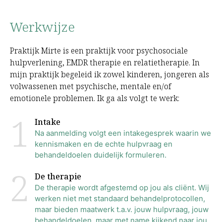
Werkwijze
Praktijk Mirte is een praktijk voor psychosociale
hulpverlening, EMDR therapie en relatietherapie. In
mijn praktijk begeleid ik zowel kinderen, jongeren als
volwassenen met psychische, mentale en/of
emotionele problemen. Ik ga als volgt te werk:
1
Intake
Na aanmelding volgt een intakegesprek waarin we
kennismaken en de echte hulpvraag en
behandeldoelen duidelijk formuleren.
2
De therapie
De therapie wordt afgestemd op jou als cliënt. Wij
werken niet met standaard behandelprotocollen,
maar bieden maatwerk t.a.v. jouw hulpvraag, jouw
behandeldoelen, maar met name kijkend naar jou