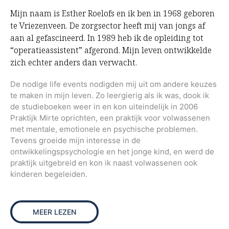
Mijn naam is Esther Roelofs en ik ben in 1968 geboren
te Vriezenveen. De zorgsector heeft mij van jongs af
aan al gefascineerd. In 1989 heb ik de opleiding tot
“operatieassistent” afgerond. Mijn leven ontwikkelde
zich echter anders dan verwacht.
De nodige life events nodigden mij uit om andere keuzes
te maken in mijn leven. Zo leergierig als ik was, dook ik
de studieboeken weer in en kon uiteindelijk in 2006
Praktijk Mirte oprichten, een praktijk voor volwassenen
met mentale, emotionele en psychische problemen.
Tevens groeide mijn interesse in de
ontwikkelingspsychologie en het jonge kind, en werd de
praktijk uitgebreid en kon ik naast volwassenen ook
kinderen begeleiden.
MEER LEZEN