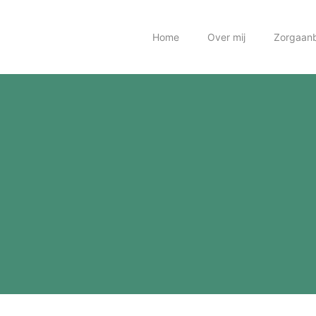
Home
Over mij
Zorgaan