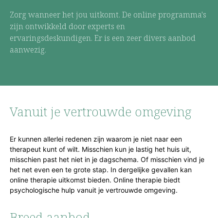
Zorg wanneer het jou uitkomt. De online programma's
zijn ontwikkeld door experts en
ervaringsdeskundigen. Er is een zeer divers aanbod
aanwezig.
Vanuit je vertrouwde omgeving
Er kunnen allerlei redenen zijn waarom je niet naar een
therapeut kunt of wilt. Misschien kun je lastig het huis uit,
misschien past het niet in je dagschema. Of misschien vind je
het net even een te grote stap. In dergelijke gevallen kan
online therapie uitkomst bieden. Online therapie biedt
psychologische hulp vanuit je vertrouwde omgeving.
Breed aanbod