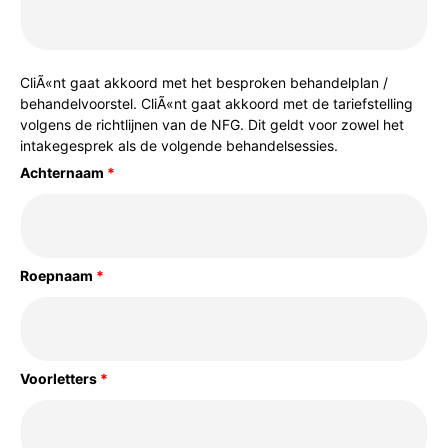
CliÃ«nt gaat akkoord met het besproken behandelplan /
behandelvoorstel. CliÃ«nt gaat akkoord met de tariefstelling
volgens de richtlijnen van de NFG. Dit geldt voor zowel het
intakegesprek als de volgende behandelsessies.
Achternaam
*
Roepnaam
*
Voorletters
*