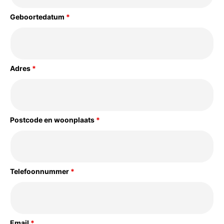
Geboortedatum
*
Adres
*
Postcode en woonplaats
*
Telefoonnummer
*
Email
*