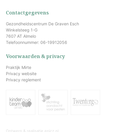
Contactgegevens
Gezondheidscentrum De Graven Esch
Winkelsteeg 1-G
7607 AT Almelo
Telefoonnummer: 06-19912056
Voorwaarden & privacy
Praktijk Mirte
Privacy website
Privacy reglement
Ontwerp & realisatie
epicz.nl